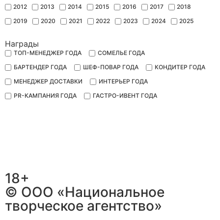
2012
2013
2014
2015
2016
2017
2018
2019
2020
2021
2022
2023
2024
2025
Награды
ТОП-МЕНЕДЖЕР ГОДА
СОМЕЛЬЕ ГОДА
БАРТЕНДЕР ГОДА
ШЕФ-ПОВАР ГОДА
КОНДИТЕР ГОДА
МЕНЕДЖЕР ДОСТАВКИ
ИНТЕРЬЕР ГОДА
PR-КАМПАНИЯ ГОДА
ГАСТРО-ИВЕНТ ГОДА
18+
© ООО «Национальное
творческое агентство»