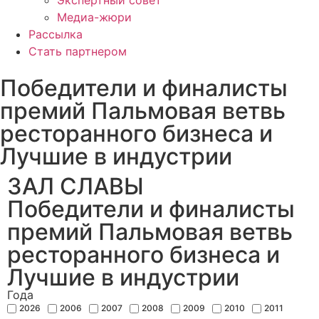
Экспертный совет
Медиа-жюри
Рассылка
Стать партнером
Победители и финалисты
премий Пальмовая ветвь
ресторанного бизнеса и
Лучшие в индустрии
ЗАЛ СЛАВЫ
Победители и финалисты
премий Пальмовая ветвь
ресторанного бизнеса и
Лучшие в индустрии
Года
2026
2006
2007
2008
2009
2010
2011