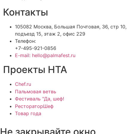
Контакты
105082 Москва, Большая Почтовая, 36, стр 10,
подъезд 15, этаж 2, офис 229
Телефон:
+7-495-921-0856
E-mail: hello@palmafest.ru
Проекты НТА
Chef.ru
Пальмовая ветвь
Фестиваль "Да, шеф!
РестораторШеф
Товар года
Не закрывайте окно