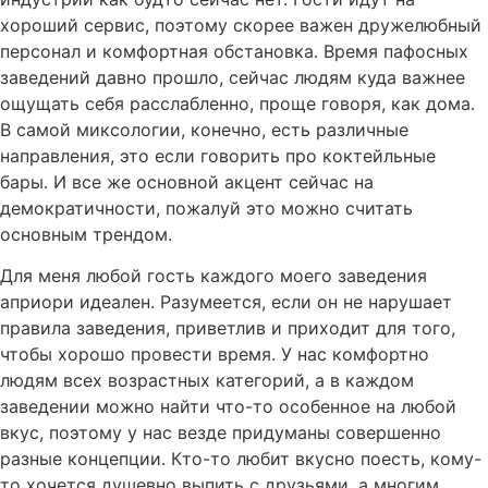
хороший сервис, поэтому скорее важен дружелюбный
персонал и комфортная обстановка. Время пафосных
заведений давно прошло, сейчас людям куда важнее
ощущать себя расслабленно, проще говоря, как дома.
В самой миксологии, конечно, есть различные
направления, это если говорить про коктейльные
бары. И все же основной акцент сейчас на
демократичности, пожалуй это можно считать
основным трендом.
Для меня любой гость каждого моего заведения
априори идеален. Разумеется, если он не нарушает
правила заведения, приветлив и приходит для того,
чтобы хорошо провести время. У нас комфортно
людям всех возрастных категорий, а в каждом
заведении можно найти что-то особенное на любой
вкус, поэтому у нас везде придуманы совершенно
разные концепции. Кто-то любит вкусно поесть, кому-
то хочется душевно выпить с друзьями, а многим