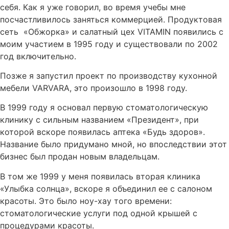
себя. Как я уже говорил, во время учебы мне
посчастливилось заняться коммерцией. Продуктовая
сеть «Обжорка» и салатный цех VITAMIN появились с
моим участием в 1995 году и существовали по 2002
год включительно.
Позже я запустил проект по производству кухонной
мебели VARVARA, это произошло в 1998 году.
В 1999 году я основал первую стоматологическую
клинику с сильным названием «Президент», при
которой вскоре появилась аптека «Будь здоров».
Название было придумано мной, но впоследствии этот
бизнес был продан новым владельцам.
В том же 1999 у меня появилась вторая клиника
«Улыбка солнца», вскоре я объединил ее с салоном
красоты. Это было ноу-хау того времени:
стоматологические услуги под одной крышей с
процедурами красоты.