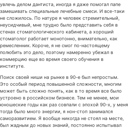
увлечь делом дантиста, иногда я даже помогал папе
замешивать специальные лечебные смеси. И все-таки
не сложилось. По натуре я человек стремительный,
неусидчивый, мне трудно было представить себя в
стенах стоматологического кабинета, а хороший
стоматолог работает монотонно, внимательно, как
ремесленник. Короче, я не смог по-настоящему
полюбить это дело, поэтому намеренно убежал в
коммерцию еще во время своего обучения в
институте.
Поиск своей ниши на рынке в 90-е был непростым.
Это особый период повышенной сложности, многим
может быть сложно понять, как в то время все было
устроено в российском бизнесе. Тем не менее, мои
юношеские годы как раз совпали с эпохой 90-х, у меня
тогда было много энергии, я нон-стоп занимался
саморазвитием. Я вообще никогда не стоял на месте,
был жадным до новых знаний, постоянно испытывал