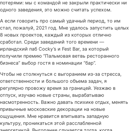
потерями: мы с командой не закрыли практически ни
одного заведения, это можно считать успехом.
А если говорить про самый удачный период, то им
стал, пожалуй, 2021 год. Мне удалось запустить целых
8 новых проектов, каждый из которых отлично
сработал. Среди заведений того времени —
ирландский паб Cocky’s и Fest Bar, за который
получили премию “Пальмовая ветвь ресторанного
бизнеса” выбор гостя в номинации “бар”.
Чтобы не столкнуться с выгоранием из-за стресса,
ответственности и большого объема задач, я
регулярно провожу время за границей. Уезжаю в
отпуск, изучаю новые страны, вырабатываю
насмотренность. Важно давать психике отдых, менять
привычные московские декорации на новые
ощущения. Мне нравится впитывать западную
культуру, проникаться этой расслабленной
энергетикой. Выгорание случается тогда, когда