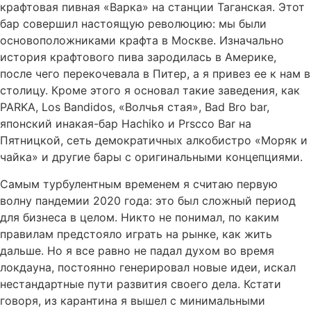
крафтовая пивная «Варка» на станции Таганская. Этот
бар совершил настоящую революцию: мы были
основоположниками крафта в Москве. Изначально
история крафтового пива зародилась в Америке,
после чего перекочевала в Питер, а я привез ее к нам в
столицу. Кроме этого я основал такие заведения, как
PARKA, Los Bandidos, «Волчья стая», Bad Bro bar,
японский инакая-бар Hachiko и Prscco Bar на
Пятницкой, сеть демократичных алкобистро «Моряк и
чайка» и другие бары с оригинальными концепциями.
Самым турбулентным временем я считаю первую
волну пандемии 2020 года: это был сложный период
для бизнеса в целом. Никто не понимал, по каким
правилам предстояло играть на рынке, как жить
дальше. Но я все равно не падал духом во время
локдауна, постоянно генерировал новые идеи, искал
нестандартные пути развития своего дела. Кстати
говоря, из карантина я вышел с минимальными