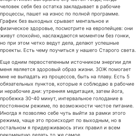
человек себя без остатка закладывает в рабочие
процессы, пашет на износ по полной программе.
График без выходных срывает ментальное и
физическое здоровье, посмотрите на европейцев: они
живут спокойно, наслаждаются моментом без гонки,
но при этом четко ведут дела, делают успешные
проекты. Есть чему поучиться у нашего Старого света.
Еще одним первостепенным источником энергии для
меня является здоровый образ жизни. ЗОЖ помогает
мне не выпадать из процессов, быть на плаву. Есть 5
обязательных пунктов, которые я соблюдаю в рабочие
и нерабочие дни: утренняя медитация, затем йога,
пробежка 30-40 минут, интервальное голодание в
постоянном режиме, по возможности чистое питание.
Иногда я позволяю себе чуть выйти за рамки этого
режима, чаще это происходит по выходным, но в
остальном я придерживаюсь этих правил и всем
рекомендую делать то же самое.