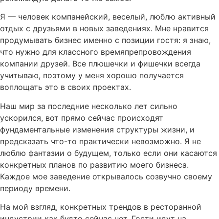
Я — человек компанейский, веселый, люблю активный
отдых с друзьями в новых заведениях. Мне нравится
продумывать бизнес именно с позиции гостя: я знаю,
что нужно для классного времяпрепровождения
компании друзей. Все плюшечки и фишечки всегда
учитываю, поэтому у меня хорошо получается
воплощать это в своих проектах.
Наш мир за последние несколько лет сильно
ускорился, вот прямо сейчас происходят
фундаментальные изменения структуры жизни, и
предсказать что-то практически невозможно. Я не
люблю фантазии о будущем, только если они касаются
конкретных планов по развитию моего бизнеса.
Каждое мое заведение открывалось созвучно своему
периоду времени.
На мой взгляд, конкретных трендов в ресторанной
индустрии как будто сейчас нет. Гости идут на