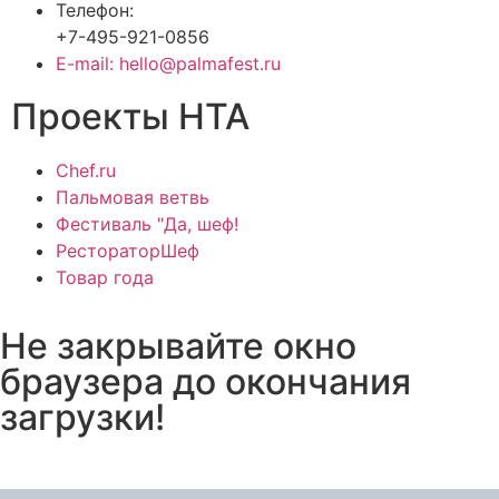
Телефон:
+7-495-921-0856
E-mail: hello@palmafest.ru
Проекты НТА
Chef.ru
Пальмовая ветвь
Фестиваль "Да, шеф!
РестораторШеф
Товар года
Не закрывайте окно
браузера до окончания
загрузки!