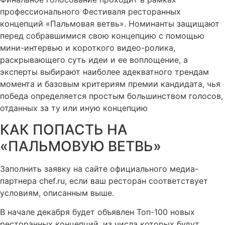
профессионального Фестиваля ресторанных
концепций «Пальмовая ветвь». Номинанты защищают
перед собравшимися свою концепцию с помощью
мини-интервью и короткого видео-ролика,
раскрывающего суть идеи и ее воплощение, а
эксперты выбирают наиболее адекватного трендам
момента и базовым критериям премии кандидата, чья
победа определяется простым большинством голосов,
отданных за ту или иную концепцию
КАК ПОПАСТЬ НА
«ПАЛЬМОВУЮ ВЕТВЬ»​
Заполнить заявку на сайте официального медиа-
партнера chef.ru, если ваш ресторан соответствует
условиям, описанным выше.
В начале декабря будет объявлен Топ-100 новых
ресторанных концепций, из числа которых будут