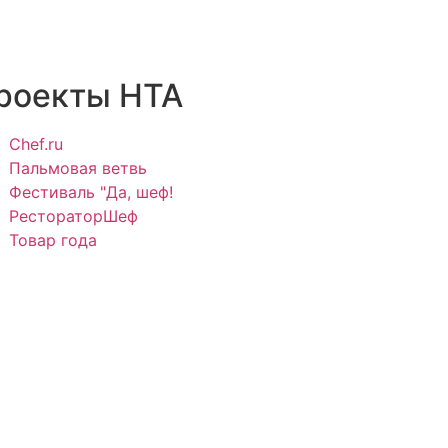
роекты НТА
Chef.ru
Пальмовая ветвь
Фестиваль "Да, шеф!
РестораторШеф
Товар года