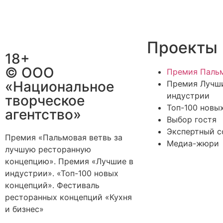
Проекты
18+
© ООО
Премия Пальм
«Национальное
Премия Лучш
индустрии
творческое
Топ-100 новы
агентство»
Выбор гостя
Экспертный с
Премия «Пальмовая ветвь за
Медиа-жюри
лучшую ресторанную
концепцию». Премия «Лучшие в
индустрии». «Топ-100 новых
концепций». Фестиваль
ресторанных концепций «Кухня
и бизнес»