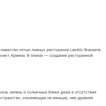
звестен сетью пивных ресторанов Lambic Brasserie.
роект Армена. В планах — создание ресторанной
кна, зелень и солнечные блики даже в отсутствие
ространство, опьяняющее не меньше, чем древняя