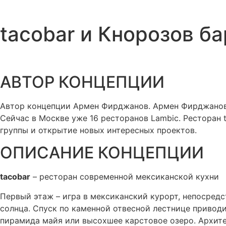
tacobar и Кнорозов ба
АВТОР КОНЦЕПЦИИ​
Автор концепции Армен Фирджанов. Армен Фирджанов в
Сейчас в Москве уже 16 ресторанов Lambic. Ресторан 
группы и открытие новых интересных проектов.
ОПИСАНИЕ КОНЦЕПЦИИ​
tacobar
– ресторан современной мексиканской кухни
Первый этаж – игра в мексиканский курорт, непосредс
солнца. Спуск по каменной отвесной лестнице приводи
пирамида майя или высохшее карстовое озеро. Архите