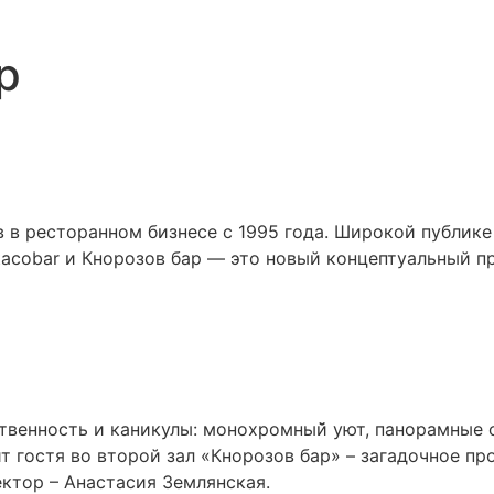
р
 ресторанном бизнесе с 1995 года. Широкой публике и
tacobar и Кнорозов бар — это новый концептуальный п
твенность и каникулы: монохромный̆ уют, панорамные о
т гостя во второй зал «Кнорозов бар» – загадочное п
ктор – Анастасия Землянская.