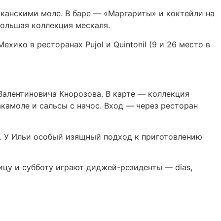
сиканскими моле. В баре — «Маргариты» и коктейли на
большая коллекция мескаля.
ико в ресторанах Pujol и Quintonil (9 и 26 место в
Валентиновича Кнорозова. В карте — коллекция
акамоле и сальсы с начос. Вход — через ресторан
». У Ильи особый изящный подход к приготовлению
ицу и субботу играют диджей-резиденты — dias,