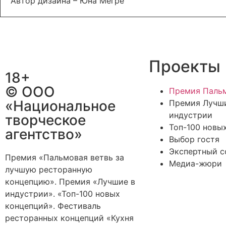
Автор дизайна – Юна Мегре
Проекты
18+
© ООО
Премия Пальм
«Национальное
Премия Лучш
индустрии
творческое
Топ-100 новы
агентство»
Выбор гостя
Экспертный с
Премия «Пальмовая ветвь за
Медиа-жюри
лучшую ресторанную
концепцию». Премия «Лучшие в
индустрии». «Топ-100 новых
концепций». Фестиваль
ресторанных концепций «Кухня