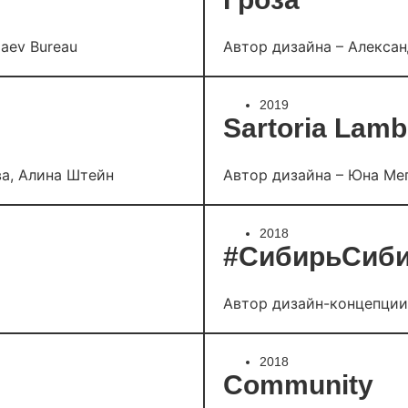
aev Bureau
Автор дизайна – Александ
2019
Sartoria Lamb
ва, Алина Штейн
Автор дизайна – Юна Ме
2018
#СибирьСиб
Автор дизайн-концепции
2018
Community