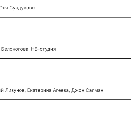
 Оля Сундуковы
 Белоногова, НБ-студия
й Лизунов, Екатерина Агеева, Джон Салман