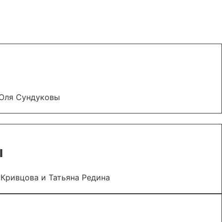
 Оля Сундуковы
ы
 Кривцова и Татьяна Редина