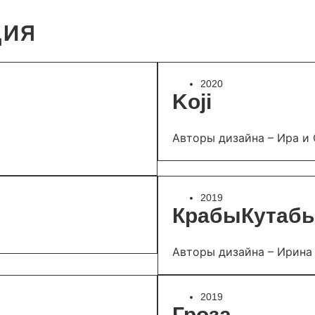
ция
2020
Koji
Авторы дизайна – Ира и
2019
КрабыКутаб
Авторы дизайна – Ирина
2019
Гроза