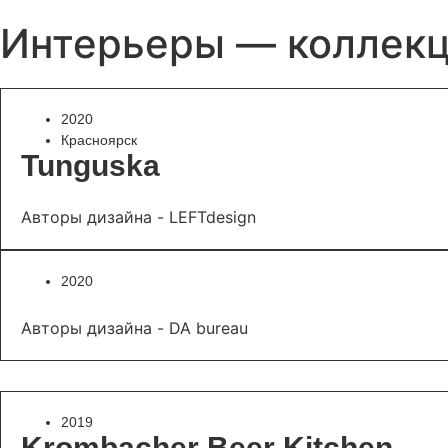
Интерьеры — коллек
2020
Красноярск
Tunguska
Авторы дизайна - LEFTdesign
2020
Авторы дизайна - DA bureau
2019
Krombaсher Beer Kitchen