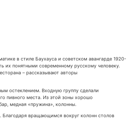
атике в стиле Баухауса и советском авангарде 1920-
ть их понятными современному русскому человеку.
ресторана – рассказывают авторы
ным остеклением. Входную группу сделали
го пивного места. Из этой зоны хорошо
бар, медная «пружина», колонны.
ой. Благодаря вращающимся вокруг колонн столов