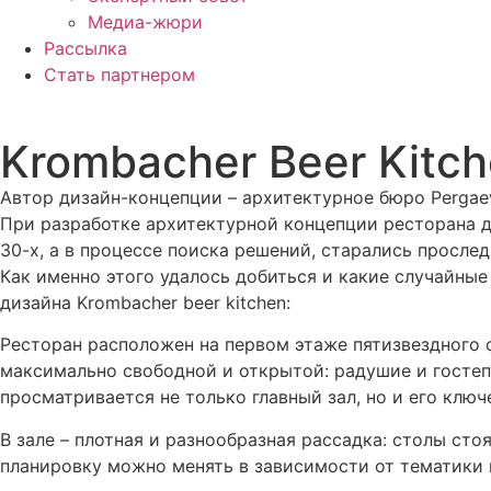
Медиа-жюри
Рассылка
Стать партнером
Krombaсher Beer Kitc
Автор дизайн-концепции – архитектурное бюро Pergae
При разработке архитектурной концепции ресторана ди
30-х, а в процессе поиска решений, старались просл
Как именно этого удалось добиться и какие случайны
дизайна Krombacher beer kitchen:
Ресторан расположен на первом этаже пятизвездного 
максимально свободной и открытой: радушие и гостеп
просматривается не только главный зал, но и его ключ
В зале – плотная и разнообразная рассадка: столы ст
планировку можно менять в зависимости от тематики 