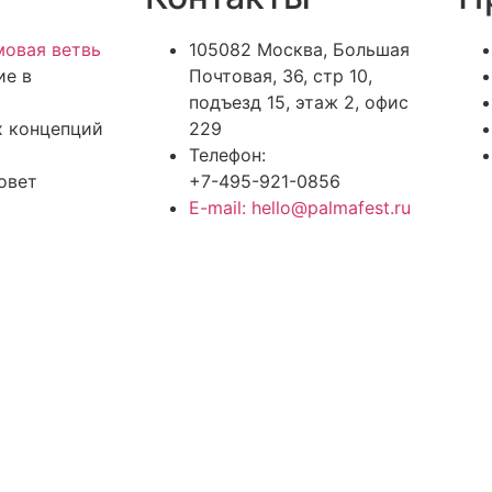
овая ветвь
105082 Москва, Большая
ие в
Почтовая, 36, стр 10,
подъезд 15, этаж 2, офис
х концепций
229
Телефон:
овет
+7-495-921-0856
E-mail: hello@palmafest.ru