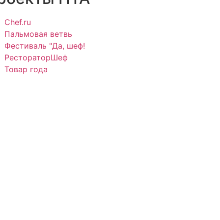
Chef.ru
Пальмовая ветвь
Фестиваль "Да, шеф!
РестораторШеф
Товар года