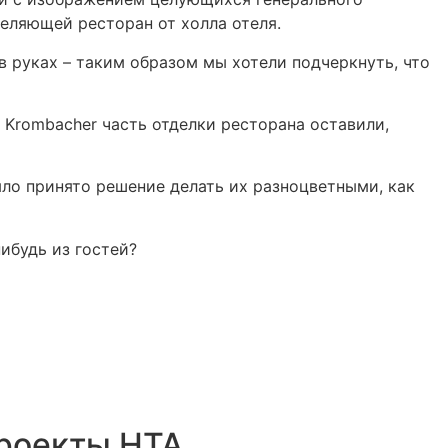
еляющей ресторан от холла отеля.
 руках – таким образом мы хотели подчеркнуть, что
 Krombacher часть отделки ресторана оставили,
было принято решение делать их разноцветными, как
нибудь из гостей?
роекты НТА