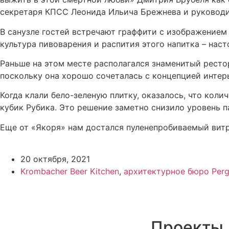
секретаря КПСС Леонида Ильича Брежнева и руководит
В санузле гостей встречают граффити с изображением 
культура пивоварения и распития этого напитка – нас
Раньше на этом месте располагался знаменитый рестор
поскольку она хорошо сочеталась с концепцией интер
Когда клали бело-зеленую плитку, оказалось, что коли
кубик Рубика. Это решение заметно снизило уровень п
Еще от «Якоря» нам достался пуленепробиваемый витр
20 октября, 2021
Krombaсher Beer Kitchen
,
архитектурное бюро Perg
Проекты