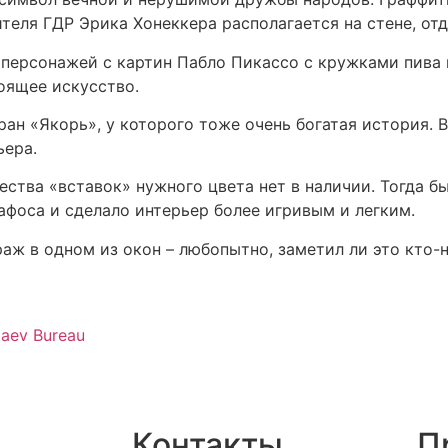
еля ГДР Эрика Хонеккера располагается на стене, отд
персонажей с картин Пабло Пикассо с кружками пива в
тоящее искусство.
ан «Якорь», у которого тоже очень богатая история. В
ьера.
чества «вставок» нужного цвета нет в наличии. Тогда 
афоса и сделало интерьер более игривым и легким.
аж в одном из окон – любопытно, заметил ли это кто-
aev Bureau
Контакты
П