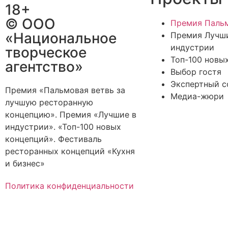
18+
© ООО
Премия Пальм
«Национальное
Премия Лучш
индустрии
творческое
Топ-100 новы
агентство»
Выбор гостя
Экспертный с
Премия «Пальмовая ветвь за
Медиа-жюри
лучшую ресторанную
концепцию». Премия «Лучшие в
индустрии». «Топ-100 новых
концепций». Фестиваль
ресторанных концепций «Кухня
и бизнес»
Политика конфиденциальности