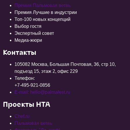
Премия Пальмовая ветвь
Премия Лучшие в индустрии
Топ-100 новых концепций
Выбор гостя
Экспертный совет
Медиа-жюри
Контакты
105082 Москва, Большая Почтовая, 36, стр 10,
подъезд 15, этаж 2, офис 229
Телефон:
+7-495-921-0856
E-mail: hello@palmafest.ru
Проекты НТА
Chef.ru
Пальмовая ветвь