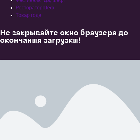
Фестиваль "Да, шеф!
РестораторШеф
Товар года
Не закрывайте окно браузера до
окончания загрузки!