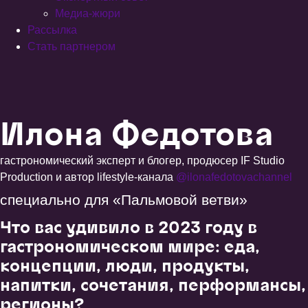
Медиа-жюри
Рассылка
Стать партнером
Илона Федотова
гастрономический эксперт и блогер, продюсер IF Studio
Production и автор lifestyle-канала
@ilonafedotovachannel
специально для «Пальмовой ветви»
Что вас удивило в 2023 году в
гастрономическом мире: еда,
концепции, люди, продукты,
напитки, сочетания, перформансы,
регионы?