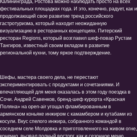
Калининграда, Ростова можно наблюдать просто на всех
фестивальных площадках года. И это, конечно, радует, как и
продолжающий свое развитие тренд российского
гастротуризма, который находит неожиданную
визуализацию в ресторанных концепциях. Питерский
ресторан Regions, который возглавил шеф-повар Рустам
Тангиров, известный своим вкладом в развитие
региональной кухни, тому яркое подтверждение.
Шефы, мастера своего дела, не перестают
экспериментировать с продуктами и сочетаниями. И
впечатляющей для меня оказалась в этом году поездка в
Сочи. Андрей Савенков, бренд-шеф курорта «Красная
Поляна» на open-air угощал фламбированным в
армянском коньяке инжиром с камамбером и кутабами из
косули. Вкус спелого инжира, собранного командой в
соседнем селе Молдовка и приготовленного на живом огне,
конечно, вызвал полный восторг, как и сезонное меню