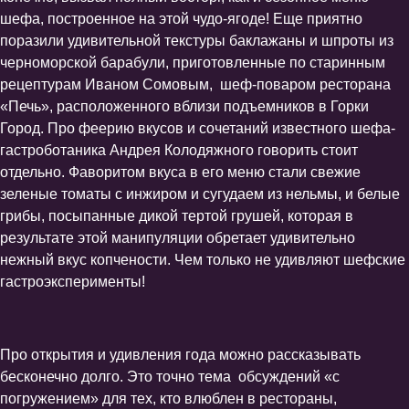
шефа, построенное на этой чудо-ягоде! Еще приятно
поразили удивительной текстуры баклажаны и шпроты из
черноморской барабули, приготовленные по старинным
рецептурам Иваном Сомовым, шеф-поваром ресторана
«Печь», расположенного вблизи подъемников в Горки
Город. Про феерию вкусов и сочетаний известного шефа-
гастроботаника Андрея Колодяжного говорить стоит
отдельно. Фаворитом вкуса в его меню стали свежие
зеленые томаты с инжиром и сугудаем из нельмы, и белые
грибы, посыпанные дикой тертой грушей, которая в
результате этой манипуляции обретает удивительно
нежный вкус копчености. Чем только не удивляют шефские
гастроэксперименты!
Про открытия и удивления года можно рассказывать
бесконечно долго. Это точно тема обсуждений «с
погружением» для тех, кто влюблен в рестораны,