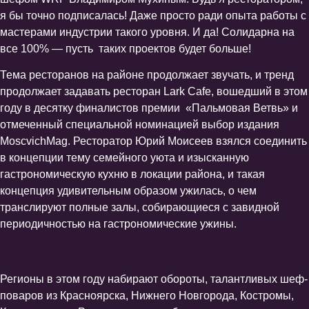
я бы точно подписалась! Даже просто ради опыта работы с
мастерами индустрии такого уровня. И да! Солидарна на
все 100% — пусть таких проектов будет больше!
Тема ресторанов на районе продолжает звучать, и тренд
продолжает задавать ресторан Lark Cafe, вошедший в этом
году в десятку финалистов премии «Пальмовая Ветвь» и
отмеченный специальной номинацией выбор издания
MoscvichMag. Ресторатор Юрий Моисеев взялся соединить
в концепции тему семейного уюта и изысканную
гастрономическую кухню в локации района, и такая
концепция удивительным образом ужилась, о чем
транслируют полные залы, собирающиеся с завидной
периодичностью на гастрономические ужины.
Регионы в этом году набирают обороты, талантливых шеф-
поваров из Красноярска, Нижнего Новгорода, Костромы,