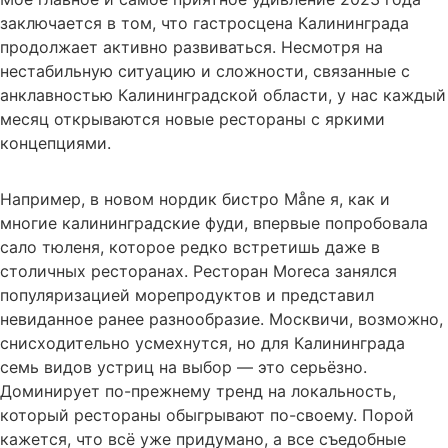
заключается в том, что гастросцена Калининграда
продолжает активно развиваться. Несмотря на
нестабильную ситуацию и сложности, связанные с
анклавностью Калининградской области, у нас каждый
месяц открываются новые рестораны с яркими
концепциями.
Например, в новом нордик бистро Måne я, как и
многие калининградские фуди, впервые попробовала
сало тюленя, которое редко встретишь даже в
столичных ресторанах. Ресторан Moreca занялся
популяризацией морепродуктов и представил
невиданное ранее разнообразие. Москвичи, возможно,
снисходительно усмехнутся, но для Калининграда
семь видов устриц на выбор — это серьёзно.
Доминирует по-прежнему тренд на локальность,
который рестораны обыгрывают по-своему. Порой
кажется, что всё уже придумано, а все съедобные