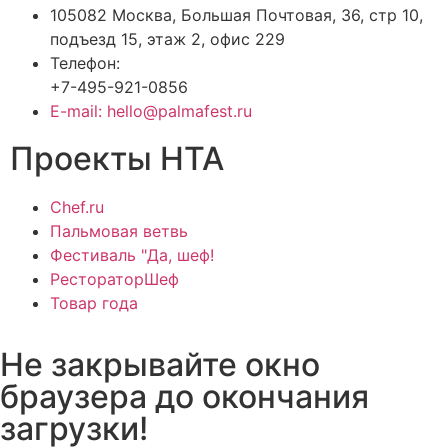
105082 Москва, Большая Почтовая, 36, стр 10,
подъезд 15, этаж 2, офис 229
Телефон:
+7-495-921-0856
E-mail: hello@palmafest.ru
Проекты НТА
Chef.ru
Пальмовая ветвь
Фестиваль "Да, шеф!
РестораторШеф
Товар года
Не закрывайте окно
браузера до окончания
загрузки!