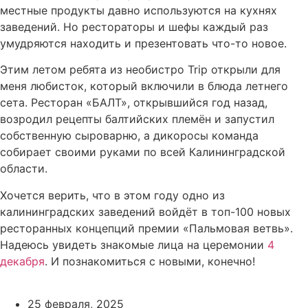
местные продукты давно используются на кухнях
заведений. Но рестораторы и шефы каждый раз
умудряются находить и презентовать что-то новое.
Этим летом ребята из необистро Trip открыли для
меня любисток, который включили в блюда летнего
сета. Ресторан «БАЛТ», открывшийся год назад,
возродил рецепты балтийских племён и запустил
собственную сыроварню, а дикоросы команда
собирает своими руками по всей Калининградской
области.
Хочется верить, что в этом году одно из
калининградских заведений войдёт в топ-100 новых
ресторанных концепций премии «Пальмовая ветвь».
Надеюсь увидеть знакомые лица на церемонии
4
декабря
. И познакомиться с новыми, конечно!
25 февраля, 2025