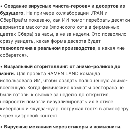
•
Создание вирусных «инста-героев» и десертов из
будущего.
На примере коллаборации J’PAN и
СберПрайм показано, как ИИ помог перебрать десятки
вариантов маскотов (японского кота в фирменных
цветах Сбера) за часы, а не за недели. Это позволило
сразу увидеть, какая форма десерта будет
технологична в реальном производстве
, а какая «не
соберется».
•
Визуальный сторителлинг: от аниме-роликов до
манги.
Для проекта RAMEN LAND команда
использовала ИИ, чтобы создать полноценную аниме-
вселенную. Когда физические комнаты ресторана не
были готовы к съемке за неделю до открытия,
нейросети помогли визуализировать их в стиле
киберпанк и якудза-нуар, погружая гостя в атмосферу
через цифровой контент.
•
Вирусные механики через стикеры и комьюнити.