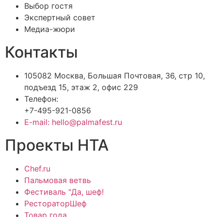
Выбор гостя
Экспертный совет
Медиа-жюри
Контакты
105082 Москва, Большая Почтовая, 36, стр 10,
подъезд 15, этаж 2, офис 229
Телефон:
+7-495-921-0856
E-mail: hello@palmafest.ru
Проекты НТА
Chef.ru
Пальмовая ветвь
Фестиваль "Да, шеф!
РестораторШеф
Товар года