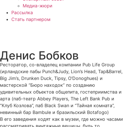
Медиа-жюри
Рассылка
Стать партнером
Денис Бобков
Ресторатор, со-владелец компании Pub Life Group
(ирландские пабы Punch&Judy, Lion’s Head, Tap&Barrel,
Big Jim’s, Drunken Duck, Tipsy, O’Donoghues) и
мастерской “Бюро находок” по созданию
удивительных объектов общепита, гостеприимства и
арта (паб-театр Abbey Players, The Left Bank Pub и
“Клуб Козлова”, паб Black Swan и “Тайная комната”,
невинный бар Bambule и бразильский Botafogo)
В его заведения ходят как в музеи, где можно часами
рассматривать винтажные вещицы, будь то