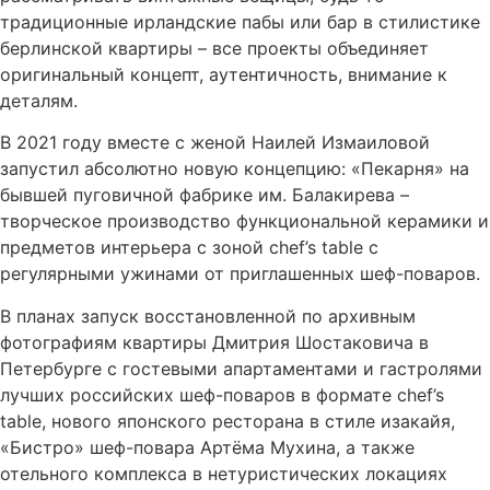
традиционные ирландские пабы или бар в стилистике
берлинской квартиры – все проекты объединяет
оригинальный концепт, аутентичность, внимание к
деталям.
В 2021 году вместе с женой Наилей Измаиловой
запустил абсолютно новую концепцию: «Пекарня» на
бывшей пуговичной фабрике им. Балакирева –
творческое производство функциональной керамики и
предметов интерьера с зоной chef’s table с
регулярными ужинами от приглашенных шеф-поваров.
В планах запуск восстановленной по архивным
фотографиям квартиры Дмитрия Шостаковича в
Петербурге с гостевыми апартаментами и гастролями
лучших российских шеф-поваров в формате chef’s
table, нового японского ресторана в стиле изакайя,
«Бистро» шеф-повара Артёма Мухина, а также
отельного комплекса в нетуристических локациях