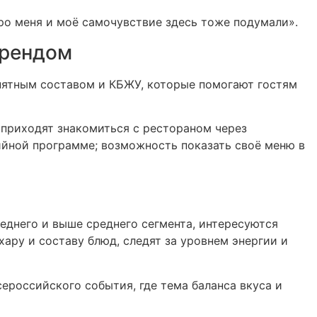
про меня и моё самочувствие здесь тоже подумали».
трендом
онятным составом и КБЖУ, которые помогают гостям
 приходят знакомиться с рестораном через
ийной программе; возможность показать своё меню в
еднего и выше среднего сегмента, интересуются
ару и составу блюд, следят за уровнем энергии и
сероссийского события, где тема баланса вкуса и