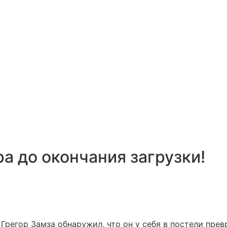
а до окончания загрузки!
регор Замза обнаружил, что он у себя в постели прев