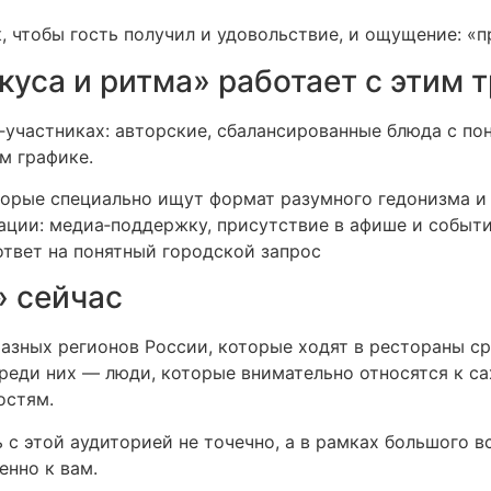
, чтобы гость получил и удовольствие, и ощущение: «
куса и ритма» работает с этим 
‑участниках: авторские, сбалансированные блюда с п
ём графике.
оторые специально ищут формат разумного гедонизма и
ации: медиа‑поддержку, присутствие в афише и событ
 ответ на понятный городской запрос
» сейчас
азных регионов России, которые ходят в рестораны ср
реди них — люди, которые внимательно относятся к сах
остям.
 с этой аудиторией не точечно, а в рамках большого в
нно к вам.