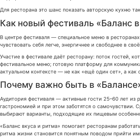
Для ресторана это шанс показать авторскую кухню так
Как новый фестиваль «Баланс в
В центре фестиваля — специальное меню в ресторанах
чувствовать себя легче, энергичнее и свободнее в сво
Участие в фестивале даёт ресторану: поток гостей, к
фестивальное меню; готовую платформу для коммуник
актуальном контексте — не как «ещё один сет», а как
Почему важно быть в «Балансe
Аудитория фестиваля — активные гости 25–60 лет из р
гастрономией и при этом заботятся о самочувствии. С
выбирают варианты, подходящие их пищевым особенн
«Баланс вкуса и ритма» помогает ресторанам работать
ритма жизни становится понятным поводом прийти име