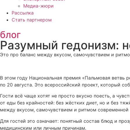
Медиа-жюри
Рассылка
Стать партнером
блог
Разумный гедонизм: н
Это про баланс между вкусом, самочувствием и ритм
В этом году Национальная премия «Пальмовая ветвь р
по 20 августа. Это всероссийский проект, который со
Гости всё чаще хотят не просто вкусно поесть, а чувс
от еды без крайностей: без жёстких диет, но и без тя
между вкусом, самочувствием и ритмом современной 
Для гостей это означает: понятный состав блюд и пр
медицинским или личным причинам.