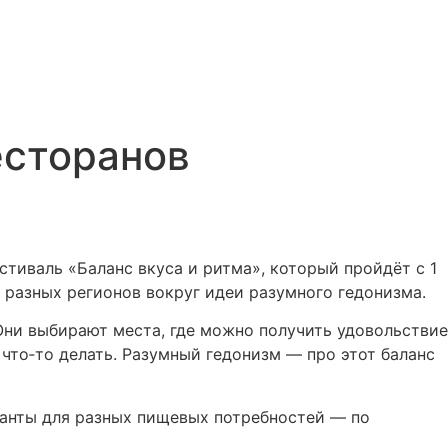
есторанов
тиваль «Баланс вкуса и ритма», который пройдёт с 1
 разных регионов вокруг идеи разумного гедонизма.
 Они выбирают места, где можно получить удовольствие
 что‑то делать. Разумный гедонизм — про этот баланс
рианты для разных пищевых потребностей — по