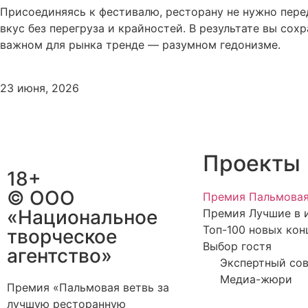
Присоединяясь к фестивалю, ресторану не нужно перед
вкус без перегруза и крайностей. В результате вы со
важном для рынка тренде — разумном гедонизме.
23 июня, 2026
Проекты
18+
© ООО
Премия Пальмовая
«Национальное
Премия Лучшие в 
Топ-100 новых кон
творческое
Выбор гостя
агентство»
Экспертный со
Медиа-жюри
Премия «Пальмовая ветвь за
лучшую ресторанную