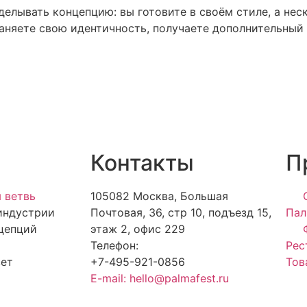
елывать концепцию: вы готовите в своём стиле, а нес
храняете свою идентичность, получаете дополнительный
Контакты
П
 ветвь
105082 Москва, Большая
индустрии
Почтовая, 36, стр 10, подъезд 15,
Пал
цепций
этаж 2, офис 229
Телефон:
Рес
вет
+7-495-921-0856
Тов
E-mail: hello@palmafest.ru