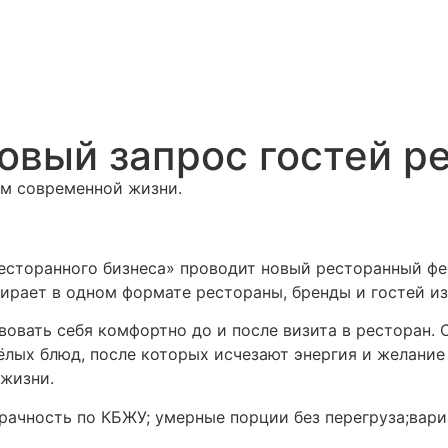
овый запрос гостей р
ом современной жизни.
есторанного бизнеса» проводит новый ресторанный фес
бирает в одном формате рестораны, бренды и гостей из
твовать себя комфортно до и после визита в ресторан.
жёлых блюд, после которых исчезают энергия и желание
жизни.
озрачность по КБЖУ; умерные порции без перегруза;ва