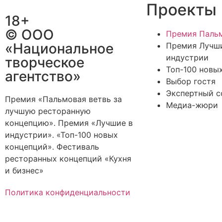
Проекты
18+
© ООО
Премия Пальм
«Национальное
Премия Лучш
индустрии
творческое
Топ-100 новы
агентство»
Выбор гостя
Экспертный с
Премия «Пальмовая ветвь за
Медиа-жюри
лучшую ресторанную
концепцию». Премия «Лучшие в
индустрии». «Топ-100 новых
концепций». Фестиваль
ресторанных концепций «Кухня
и бизнес»
Политика конфиденциальности