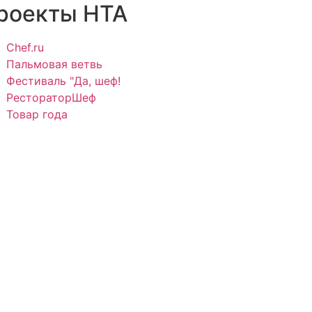
роекты НТА
Chef.ru
Пальмовая ветвь
Фестиваль "Да, шеф!
РестораторШеф
Товар года