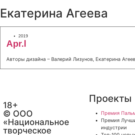
Екатерина Агеева
2019
Apr.l
Авторы дизайна – Валерий Лизунов, Екатерина Агее
Проекты
18+
© ООО
Премия Пальм
«Национальное
Премия Лучш
индустрии
творческое
Топ-100 новы