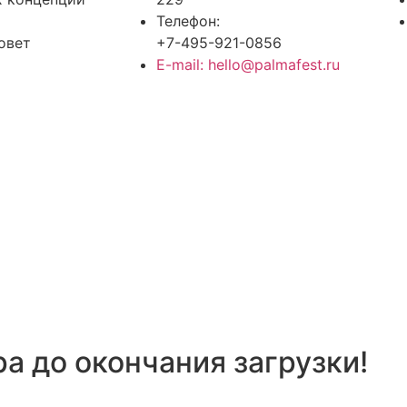
Телефон:
овет
+7-495-921-0856
E-mail: hello@palmafest.ru
а до окончания загрузки!