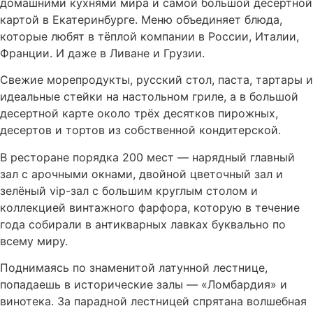
домашними кухнями мира и самой большой десертной
картой в Екатеринбурге. Меню объединяет блюда,
которые любят в тёплой компании в России, Италии,
Франции. И даже в Ливане и Грузии.
Свежие морепродукты, русский стол, паста, тартары и
идеальные стейки на настольном гриле, а в большой
десертной карте около трёх десятков пирожных,
десертов и тортов из собственной кондитерской.
В ресторане порядка 200 мест — нарядный главный
зал с арочными окнами, двойной цветочный зал и
зелёный vip-зал с большим круглым столом и
коллекцией винтажного фарфора, которую в течение
года собирали в антикварных лавках буквально по
всему миру.
Поднимаясь по знаменитой латунной лестнице,
попадаешь в исторические залы — «Ломбардия» и
винотека. За парадной лестницей спрятана волшебная