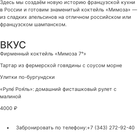
Здесь мы создаём новую историю французской кухни
в России и готовим знаменитый коктейль «Мимоза» —
из сладких апельсинов на отличном российском или
французском шампанском.
ВКУС
Фирменный коктейль «Мимоза 7°»
Тартар из фермерской говядины с соусом морне
Улитки по-бургундски
«Руле́ Роя́ль»: домашний фисташковый рулет с
малиной
4000 ₽
Забронировать по телефону:+7 (343) 272-92-40