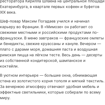
ресторатора Кирилла Шлаена на центральной площади
Екатеринбурга, в квартале первых кофеен и буфетов
XIX века.
Шеф-повар Максим Погадаев учился и начинал
карьеру во Франции. В «Мимозе» он работает со
свежими местными и российскими продуктами по-
французски. В меню завтраков — французские омлеты
и бенедикты, свежие круассаны и кануле. Вечером —
плато с дарами моря, домашняя паста и воздушная
римская пицца на лёгком тесте. Весь день — десерты
из собственной кондитерской, шампанское и
коктейли.
В уютном интерьере — большие окна, обнимающая
стена из золотистого корня тополя и мягкий текстиль.
За вечернюю атмосферу отвечают удобная мебель и
эффектные светильники, которые собирали по всему
миру.