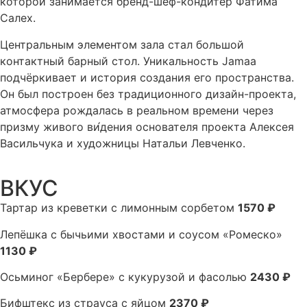
которой занимается бренд-шеф-кондитер Фатима
Салех.
Центральным элементом зала стал большой
контактный барный стол. Уникальность Jamaa
подчёркивает и история создания его пространства.
Он был построен без традиционного дизайн-проекта,
атмосфера рождалась в реальном времени через
призму живого ви́дения основателя проекта Алексея
Васильчука и художницы Натальи Левченко.
ВКУС
Тартар из креветки с лимонным сорбетом
1570 ₽
Лепёшка с бычьими хвостами и соусом «Ромеско»
1130 ₽
Осьминог «Бербере» с кукурузой и фасолью
2430 ₽
Бифштекс из страуса с яйцом
2370 ₽