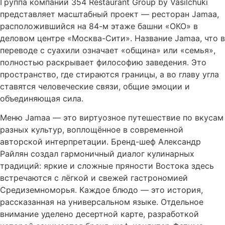
Группа компаний 354 Restaurant Group by Vasilchuki
представляет масштабный проект — ресторан Jamaa,
расположившийся на 84-м этаже башни «ОКО» в
деловом центре «Москва-Сити». Название Jamaa, что в
переводе с суахили означает «община» или «семья»,
полностью раскрывает философию заведения. Это
пространство, где стираются границы, а во главу угла
ставятся человеческие связи, общие эмоции и
объединяющая сила.
Меню Jamaa — это виртуозное путешествие по вкусам
разных культур, воплощённое в современной
авторской интерпретации. Бренд-шеф Александр
Райлян создал гармоничный диалог кулинарных
традиций: яркие и сложные пряности Востока здесь
встречаются с лёгкой и свежей гастрономией
Средиземноморья. Каждое блюдо — это история,
рассказанная на универсальном языке. Отдельное
внимание уделено десертной карте, разработкой