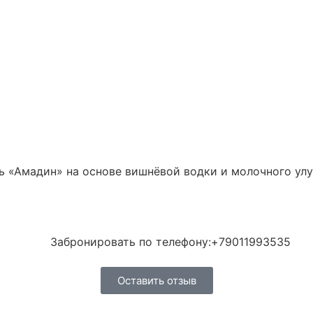
ь «Амадин» на основе вишнёвой водки и молочного ул
Забронировать по телефону:+79011993535
Оставить отзыв