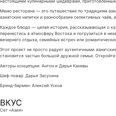
настоящими кулинарными шедеврами, приготовленным
Меню ресторана — это путешествие по традициям азиа
азиатские напитки и разнообразие селективных чаёв, 
Каждое блюдо — целая история, рассказывающая о кул
перенестись в атмосферу Востока и погрузиться в не
вечернего отдыха, семейных встреч или романтически
Этот проект не просто радует аутентичными азиатским
становится частью большой дружной семьи. Откройте 
Авторы концепции: Антон и Дарья Каневы
Шеф-повар: Дарья Засухина
Бренд-бармен: Алексей Усков
ВКУС
Сет «Азия»