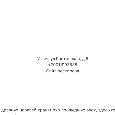
Углич, ул.Ростовская, д.6
+79011993535
Сайт ресторана
ы древних церквей хранят эхо прошедших эпох, здесь 