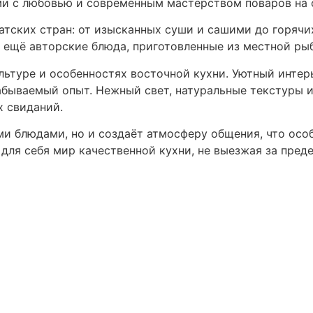
и с любовью и современным мастерством поваров на 
тских стран: от изысканных суши и сашими до горячи
а ещё авторские блюда, приготовленные из местной рыб
ьтуре и особенностях восточной кухни. Уютный интер
забываемый опыт. Нежный свет, натуральные текстуры 
х свиданий.
и блюдами, но и создаёт атмосферу общения, что особ
для себя мир качественной кухни, не выезжая за пред