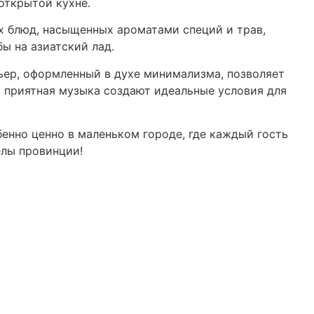
открытой кухне.
х блюд, насыщенных ароматами специй и трав,
ы на азиатский лад.
ьер, оформленный в духе минимализма, позволяет
и приятная музыка создают идеальные условия для
енно ценно в маленьком городе, где каждый гость
елы провинции!