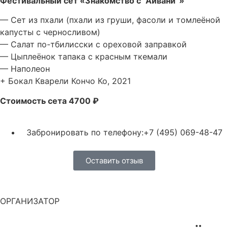
Фестивальный сет «Знакомство с “Аивани”»
— Сет из пхали (пхали из груши, фасоли и томлеёной
капусты с черносливом)
— Салат по-тбилисски с ореховой заправкой
— Цыплеёнок тапака с красным ткемали
— Наполеон
+ Бокал Кварели Кончо Ко, 2021
Стоимость сета 4700 ₽
Забронировать по телефону:+7 (495) 069-48-47
Оставить отзыв
ОРГАНИЗАТОР