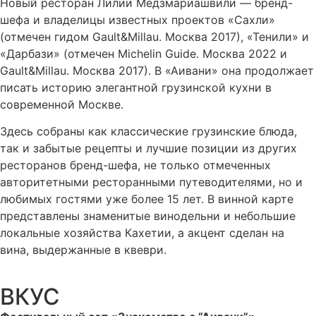
Новый ресторан Лилии Медзмариашвили — бренд-
шефа и владелицы известных проектов «Сахли»
(отмечен гидом Gault&Millau. Москва 2017), «Тенили» и
«Дарбази» (отмечен Michelin Guide. Москва 2022 и
Gault&Millau. Москва 2017). В «Аивани» она продолжает
писать историю элегантной грузинской кухни в
современной Москве.
Здесь собраны как классические грузинские блюда,
так и забытые рецепты и лучшие позиции из других
ресторанов бренд-шефа, не только отмеченных
авторитетными ресторанными путеводителями, но и
любимых гостями уже более 15 лет. В винной карте
представлены знаменитые винодельни и небольшие
локальные хозяйства Кахетии, а акцент сделан на
вина, выдержанные в квеври.
ВКУС