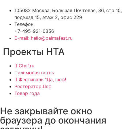
105082 Москва, Большая Почтовая, 36, стр 10,
подъезд 15, этаж 2, офис 229
Телефон:
+7-495-921-0856
E-mail: hello@palmafest.ru
Проекты НТА
Chef.ru
Пальмовая ветвь
Фестиваль "Да, шеф!
РестораторШеф
Товар года
Не закрывайте окно
браузера до окончания