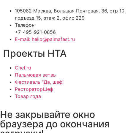
105082 Москва, Большая Почтовая, 36, стр 10,
подъезд 15, этаж 2, офис 229
Телефон:
+7-495-921-0856
E-mail: hello@palmafest.ru
Проекты НТА
Chef.ru
Пальмовая ветвь
Фестиваль "Да, шеф!
РестораторШеф
Товар года
Не закрывайте окно
браузера до окончания