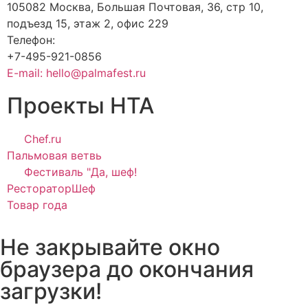
105082 Москва, Большая Почтовая, 36, стр 10,
подъезд 15, этаж 2, офис 229
Телефон:
+7-495-921-0856
E-mail: hello@palmafest.ru
Проекты НТА
Chef.ru
Пальмовая ветвь
Фестиваль "Да, шеф!
РестораторШеф
Товар года
Не закрывайте окно
браузера до окончания
загрузки!