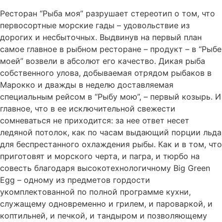
Ресторан “Рыба моя” разрушает стереотип о том, что
первосортные морские гады – удовольствие из
дорогих и несбыточных. Выдвинув на первый план
самое главное в рыбном ресторане – продукт – в “Рыбе
моей” возвели в абсолют его качество. Дикая рыба
собственного улова, добываемая отрядом рыбаков в
Марокко и дважды в неделю доставляемая
специальным рейсом в “Рыбу мою”, – первый козырь. И
главное, что в ее исключительной свежести
сомневаться не приходится: за нее ответ несет
ледяной потолок, как по часам выдающий порции льда
для беспрестанного охлаждения рыбы. Как и в том, что
приготовят и морского черта, и пагра, и тюрбо на
совесть благодаря высокотехнологичному Big Green
Egg – одному из предметов гордости
укомплектованной по полной программе кухни,
служащему одновременно и грилем, и пароваркой, и
коптильней, и печкой, и тандыром и позволяющему