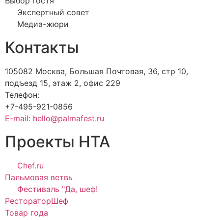
Выбор гостя
Экспертный совет
Медиа-жюри
Контакты
105082 Москва, Большая Почтовая, 36, стр 10,
подъезд 15, этаж 2, офис 229
Телефон:
+7-495-921-0856
E-mail: hello@palmafest.ru
Проекты НТА
Chef.ru
Пальмовая ветвь
Фестиваль "Да, шеф!
РестораторШеф
Товар года