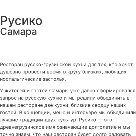
Русико
Самара
Ресторан русско-грузинской кухни для тех, кто хочет
душевно провести время в кругу близких, любящих
ностальгические застолья.
У жителей и гостей Самары уже давно сформировался
запрос на русскую кухню и мы решили объединить в
нашем ресторане две кухни, близкие сердцу наших
гостей. В концепции, меню и интерьере мы объединили
лучшие традиции двух культур. Русико — это
древнегрузинское имя означающие долголетие и мы
точно знаем, что наш ресторан будет долго радовать