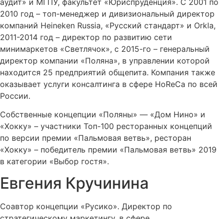
аудит» и МГПУ, факультет «Юриспруденция». С 2001 по
2010 год – топ-менеджер и дивизиональный директор
компаний Heineken Russia, «Русский стандарт» и Orkla,
2011-2014 год – директор по развитию сети
минимаркетов «Светлячок», с 2015-го – генеральный
директор компании «Поляна», в управлении которой
находится 25 предприятий общепита. Компания также
оказывает услуги консалтинга в сфере HoReCa по всей
России.
Собственные концепции «Поляны» — «Дом Нино» и
«Хокку» – участники Топ-100 ресторанных концепций
по версии премии «Пальмовая ветвь», ресторан
«Хокку» – победитель премии «Пальмовая ветвь» 2019
в категории «Выбор гостя».
Евгения Кручинина
Соавтор концепции «Русико». Директор по
стратегическому маркетингу, в сфере