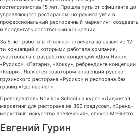
гостеприимства 15 лет. Прошла путь от официанта до
управляющего рестораном, но решила уйти в
профессиональный ресторанный маркетинг, создавать
и продвигать собственный концепции.
За 6 лет работы в «Поляне» отвечала за развитие 12-
ти концепций с которыми работала компания,
участвовала с разработке концепций «Дом Нино»,
«Русико», «Патари», «Хокку», ребрендинге концепции
«Кэрри». Является соавтором концепций русско-
грузинского ресторана «Русико» и ресторана без
границ «Где нас нет».
Преподаватель Novikov School на курсе «Диджитал
маркетинг для ресторана на 360 градусов», «Бренд-
маркетинг: искусство вовлечения», спикер MeGustro.
Евгений Гурин