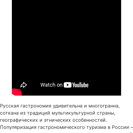
Русская гастрономия удивительна и многогранна,
соткана из традиций мультикультурной страны,
географических и этнических особенностей.
Популяризация гастрономического туризма в России –