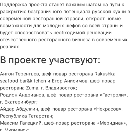
Поддержка проекта станет важным шагом на пути к
раскрытию безграничного потенциала русской кухни в
современной ресторанной отрасли, откроет новые
возможности для молодых шефов со всей страны и
будет способствовать необходимой реновации
отечественного ресторанного бизнеса в современных
реалиях.
В проекте участвуют:
Антон Терентьев, шеф-повар ресторана Rakushka
seafood bar&kitchen и Егор Анисимов, шеф-повар
ресторана Zuma, г. Владивосток;
Родион Андрианов, шеф-повар ресторана «Гастроли»,
г. Екатеринбург;
Айдар Абдуллин, шеф-повар ресторана «Некрасов»,
Республика Татарстан;
Максим Галецкий, шеф-повар ресторана «Меридиан»,
г. Мурманск;