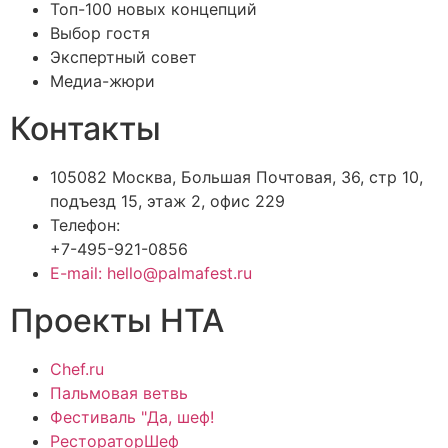
Топ-100 новых концепций
Выбор гостя
Экспертный совет
Медиа-жюри
Контакты
105082 Москва, Большая Почтовая, 36, стр 10,
подъезд 15, этаж 2, офис 229
Телефон:
+7-495-921-0856
E-mail: hello@palmafest.ru
Проекты НТА
Chef.ru
Пальмовая ветвь
Фестиваль "Да, шеф!
РестораторШеф