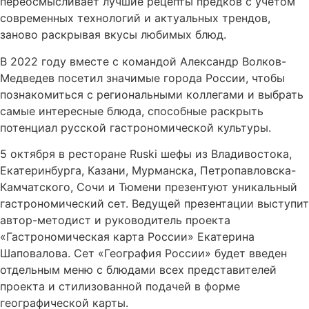
переосмысливает лучшие рецепты предков с учетом
современных технологий и актуальных трендов,
заново раскрывая вкусы любимых блюд.
В 2022 году вместе с командой Александр Волков-
Медведев посетил значимые города России, чтобы
познакомиться с региональными коллегами и выбрать
самые интересные блюда, способные раскрыть
потенциал русской гастрономической культуры.
5 октября в ресторане Ruski шефы из Владивостока,
Екатеринбурга, Казани, Мурманска, Петропавловска-
Камчатского, Сочи и Тюмени презентуют уникальный
гастрономический сет. Ведущей презентации выступит
автор-методист и руководитель проекта
«Гастрономическая карта России» Екатерина
Шаповалова. Сет «География России» будет введен
отдельным меню с блюдами всех представителей
проекта и стилизованной подачей в форме
географической карты.