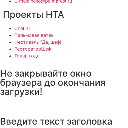
E-mail: hello@palmafest.ru
Проекты НТА
Chef.ru
Пальмовая ветвь
Фестиваль "Да, шеф!
РестораторШеф
Товар года
Не закрывайте окно
браузера до окончания
загрузки!
Введите текст заголовка