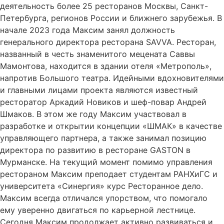
деятельность более 25 ресторанов Москвы, Санкт-
Петербурга, регионов России и ближнего зарубежья. В
начале 2023 года Максим занял должность
генерального директора ресторана SAVVA. Ресторан,
названный в честь знаменитого мецената Саввы
Мамонтова, находится в здании отеля «Метрополь»,
напротив Большого театра. Идейными вдохновителями
и главными лицами проекта являются известный
ресторатор Аркадий Новиков и шеф-повар Андрей
Шмаков. В этом же году Максим участвовал в
разработке и открытии концепции «ШМАК» в качестве
управляющего партнера, а также занимал позицию
директора по развитию в ресторане GASTON в
Мурманске. На текущий момент помимо управления
рестораном Максим преподает студентам РАНХиГС и
университета «Синергия» курс Ресторанное дело.
Максим всегда отличался упорством, что помогало
ему уверенно двигаться по карьерной лестнице.
Сегодня Максим продолжает активно развиваться и