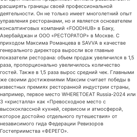
расширять границы своей профессиональной
деятельности. Он не только имеет многолетний опыт
управления ресторанами, но и является основателем
консалтинговых компаний «FOODHUB» в Баку,
Азербайджан и ООО «РЕСТОРАТОР» в Москве. С
приходом Максима Романцева в SAVVA в качестве
генерального директора выросли все главные
показатели ресторана: объем продаж увеличился в 1,5
раза, пропорционально увеличилось количество
гостей. Также в 1,5 раза вырос средний чек. Главными
же своими достижениями Максим считает победы в
известных премиях ресторанной индустрии страны,
например, первое место WHERETOEAT Russia-2024 или
3 «кристалла» как «Превосходное место с
высококлассной кухней, сервисом и атмосферой,
которое достойно отдельного путешествия» от
независимого гида Федерации Ревизоров
Гостеприимства «ФЕРЕГО».