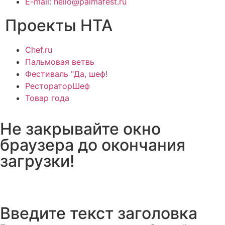
E-mail: hello@palmafest.ru
Проекты НТА
Chef.ru
Пальмовая ветвь
Фестиваль "Да, шеф!
РестораторШеф
Товар года
Не закрывайте окно
браузера до окончания
загрузки!
Введите текст заголовка