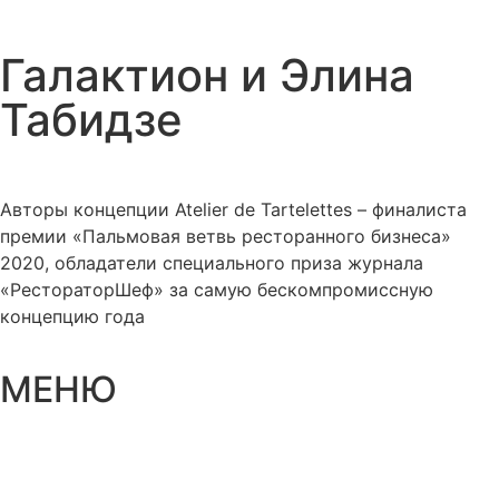
Галактион и Элина
Табидзе
Авторы концепции Atelier de Tartelettes – финалиста
премии «Пальмовая ветвь ресторанного бизнеса»
2020, обладатели специального приза журнала
«РестораторШеф» за самую бескомпромиссную
концепцию года
МЕНЮ