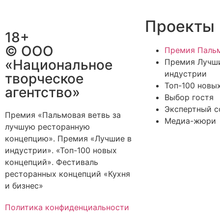
Проекты
18+
© ООО
Премия Пальм
«Национальное
Премия Лучш
индустрии
творческое
Топ-100 новы
агентство»
Выбор гостя
Экспертный с
Премия «Пальмовая ветвь за
Медиа-жюри
лучшую ресторанную
концепцию». Премия «Лучшие в
индустрии». «Топ-100 новых
концепций». Фестиваль
ресторанных концепций «Кухня
и бизнес»
Политика конфиденциальности