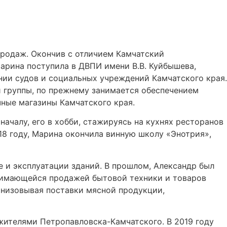
 продаж. Окончив с отличием Камчатский
арина поступила в ДВПИ имени В.В. Куйбышева,
нии судов и социальных учреждений Камчатского края.
 группы, по прежнему занимается обеспечением
чные магазины Камчатского края.
началу, его в хобби, стажируясь на кухнях ресторанов
18 году, Марина окончила винную школу «Энотрия»,
е и эксплуатации зданий. В прошлом, Александр был
нимающейся продажей бытовой техники и товаров
анизовывая поставки мясной продукции,
 жителями Петропавловска-Камчатского. В 2019 году