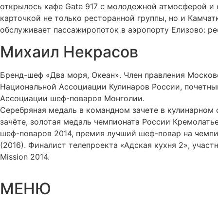
открылось кафе Gate 917 с молодежной атмосферой и 
карточкой не только ресторанной группы, но и Камчат
обслуживает пассажиропоток в аэропорту Елизово: рес
Михаил Некрасов
Бренд-шеф «Два моря, Океан». Член правления Москов
Национальной Ассоциации Кулинаров России, почетны
Ассоциации шеф-поваров Монголии.
Серебряная медаль в командном зачете в кулинарном с
зачёте, золотая медаль чемпионата России Кремолать
шеф-поваров 2014, премия лучший шеф-повар на чемпи
(2016). Финалист телепроекта «Адская кухня 2», уча
Mission 2014.
МЕНЮ