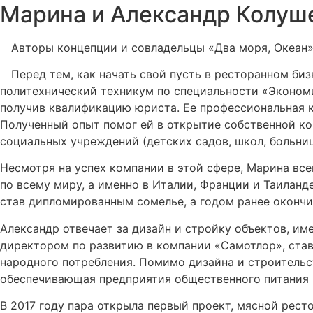
Марина и Александр Колуш
Авторы концепции и совладельцы «Два моря, Океан»
Перед тем, как начать свой пусть в ресторанном би
политехнический техникум по специальности «Экономи
получив квалификацию юриста. Ее профессиональная ка
Полученный опыт помог ей в открытие собственной к
социальных учреждений (детских садов, школ, больни
Несмотря на успех компании в этой сфере, Марина все
по всему миру, а именно в Италии, Франции и Таиланд
став дипломированным сомелье, а годом ранее окончи
Александр отвечает за дизайн и стройку объектов, им
директором по развитию в компании «Самотлор», ста
народного потребления. Помимо дизайна и строительс
обеспечивающая предприятия общественного питания
В 2017 году пара открыла первый проект, мясной рес