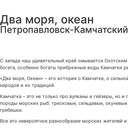
Два моря, океан
Петропавловск-Камчатский
С запада наш удивительный край омывается Охотским 
богата, особенно богаты прибрежные воды Камчатки 
«Два моря, Океан» – это история о Камчатке, о сильн
народов и их традиций.
Камчатка – это не только про вулканы и гейзеры, но
породы морских рыб: тресковые, сельдевые, окуневые 
гребешки.
Все это невероятное разнообразие морских жителей и