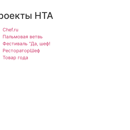
роекты НТА
Chef.ru
Пальмовая ветвь
Фестиваль "Да, шеф!
РестораторШеф
Товар года