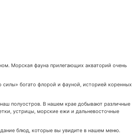
ном. Морская фауна прилегающих акваторий очень
то силы» богато флорой и фауной, историей коренных
т наш полуостров. В нашем крае добывают различные
ветки, устрицы, морские ежи и дальневосточные
здание блюд, которые вы увидите в нашем меню.