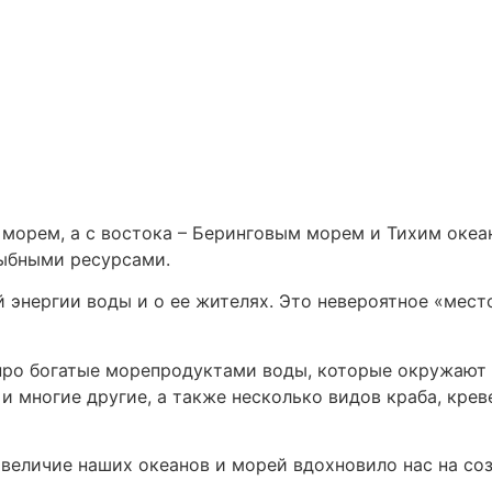
морем, а с востока – Беринговым морем и Тихим океа
рыбными ресурсами.
ой энергии воды и о ее жителях. Это невероятное «мес
 и про богатые морепродуктами воды, которые окружаю
и многие другие, а также несколько видов краба, кре
 величие наших океанов и морей вдохновило нас на со