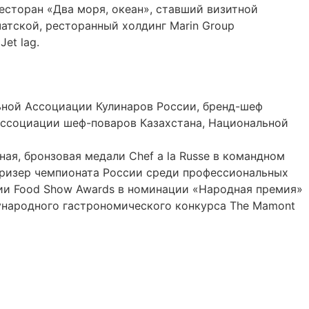
есторан «Два моря, океан», ставший визитной
атской, ресторанный холдинг Marin Group
et lag.
ьной Ассоциации Кулинаров России, бренд-шеф
Ассоциации шеф-поваров Казахстана, Национальной
ая, бронзовая медали Chef a la Russe в командном
 призер чемпионата России среди профессиональных
ии Food Show Awards в номинации «Народная премия»
дународного гастрономического конкурса The Mamont