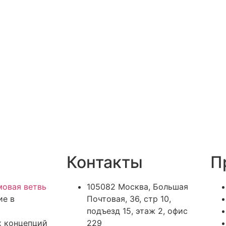
Контакты
П
овая ветвь
105082 Москва, Большая
ие в
Почтовая, 36, стр 10,
подъезд 15, этаж 2, офис
х концепций
229