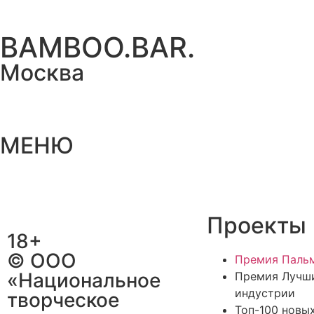
BAMBOO.BAR.
Москва
МЕНЮ
Проекты
18+
© ООО
Премия Пальм
«Национальное
Премия Лучш
индустрии
творческое
Топ-100 новы