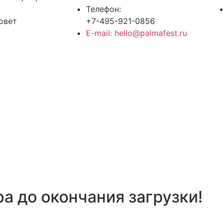
Телефон:
овет
+7-495-921-0856
E-mail: hello@palmafest.ru
а до окончания загрузки!