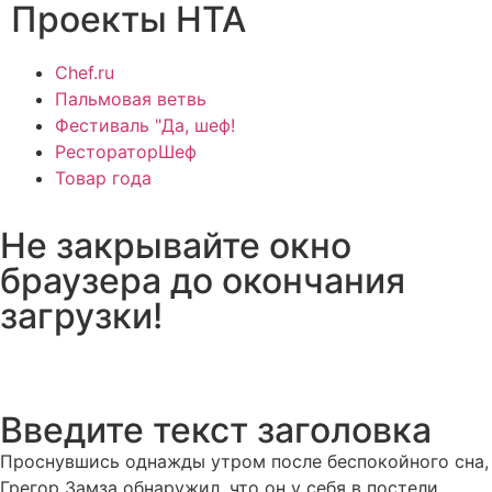
Проекты НТА
Chef.ru
Пальмовая ветвь
Фестиваль "Да, шеф!
РестораторШеф
Товар года
Не закрывайте окно
браузера до окончания
загрузки!
Введите текст заголовка
Проснувшись однажды утром после беспокойного сна,
Грегор Замза обнаружил, что он у себя в постели