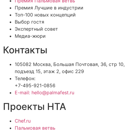
Премия Пальмовая ветвь
Премия Лучшие в индустрии
Топ-100 новых концепций
Выбор гостя
Экспертный совет
Медиа-жюри
Контакты
105082 Москва, Большая Почтовая, 36, стр 10,
подъезд 15, этаж 2, офис 229
Телефон:
+7-495-921-0856
E-mail: hello@palmafest.ru
Проекты НТА
Chef.ru
Пальмовая ветвь