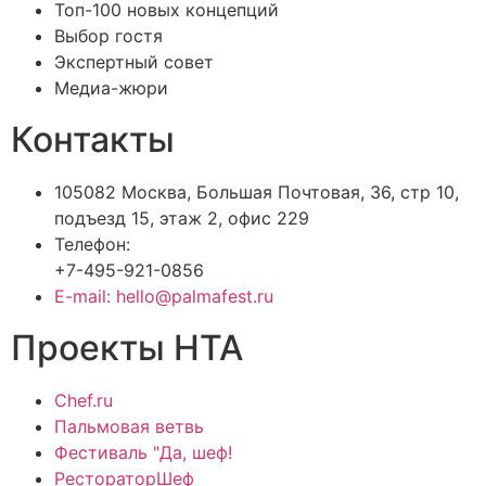
Топ-100 новых концепций
Выбор гостя
Экспертный совет
Медиа-жюри
Контакты
105082 Москва, Большая Почтовая, 36, стр 10,
подъезд 15, этаж 2, офис 229
Телефон:
+7-495-921-0856
E-mail: hello@palmafest.ru
Проекты НТА
Chef.ru
Пальмовая ветвь
Фестиваль "Да, шеф!
РестораторШеф