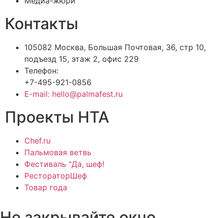
Медиа-жюри
Контакты
105082 Москва, Большая Почтовая, 36, стр 10,
подъезд 15, этаж 2, офис 229
Телефон:
+7-495-921-0856
E-mail: hello@palmafest.ru
Проекты НТА
Chef.ru
Пальмовая ветвь
Фестиваль "Да, шеф!
РестораторШеф
Товар года
Не закрывайте окно