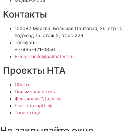
Медиа-жюри
Контакты
105082 Москва, Большая Почтовая, 36, стр 10,
подъезд 15, этаж 2, офис 229
Телефон:
+7-495-921-0856
E-mail: hello@palmafest.ru
Проекты НТА
Chef.ru
Пальмовая ветвь
Фестиваль "Да, шеф!
РестораторШеф
Товар года
Не закрывайте окно